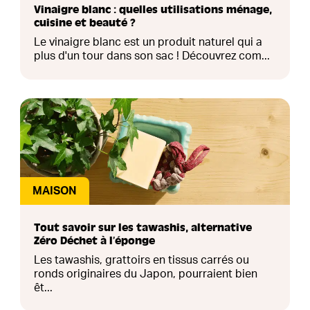
Vinaigre blanc : quelles utilisations ménage,
cuisine et beauté ?
Le vinaigre blanc est un produit naturel qui a
plus d'un tour dans son sac ! Découvrez com...
MAISON
Tout savoir sur les tawashis, alternative
Zéro Déchet à l’éponge
Les tawashis, grattoirs en tissus carrés ou
ronds originaires du Japon, pourraient bien
êt...