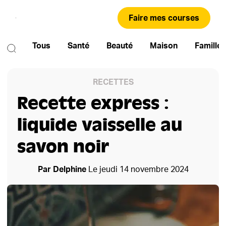
Faire mes courses
Tous
Santé
Beauté
Maison
Famille
RECETTES
Recette express :
liquide vaisselle au
savon noir
Par
Delphine
Le
jeudi 14 novembre 2024