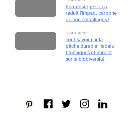
ENGAGEMENTS
Eco-encrage : on a
réduit l’impact carbone
de nos emballages !
ENGAGEMENTS
Tout savoir sur la
pêche durable : labels,
techniques et impact
sur la biodiversité