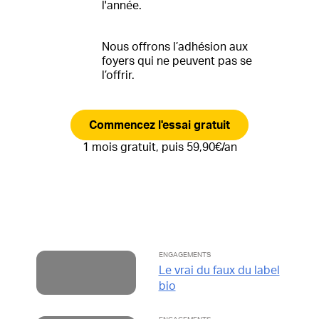
l'année.
Nous offrons l’adhésion aux
foyers qui ne peuvent pas se
l’offrir.
Commencez l'essai gratuit
1 mois gratuit, puis 59,90€/an
ENGAGEMENTS
Le vrai du faux du label
bio