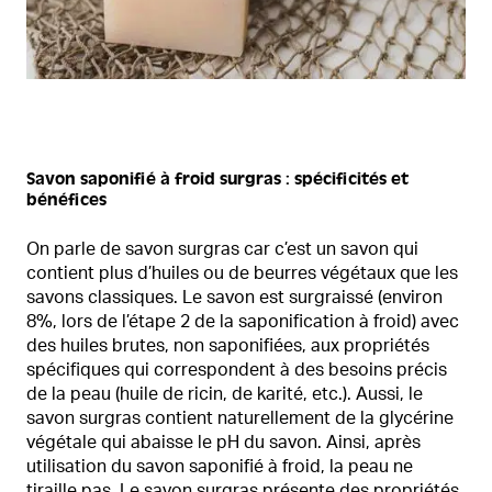
Savon saponifié à froid surgras : spécificités et
bénéfices
On parle de savon surgras car c’est un savon qui
contient plus d’huiles ou de beurres végétaux que les
savons classiques. Le savon est surgraissé (environ
8%, lors de l’étape 2 de la saponification à froid) avec
des huiles brutes, non saponifiées, aux propriétés
spécifiques qui correspondent à des besoins précis
de la peau (huile de ricin, de karité, etc.). Aussi, le
savon surgras contient naturellement de la glycérine
végétale qui abaisse le pH du savon. Ainsi, après
utilisation du savon saponifié à froid, la peau ne
tiraille pas. Le savon surgras présente des propriétés