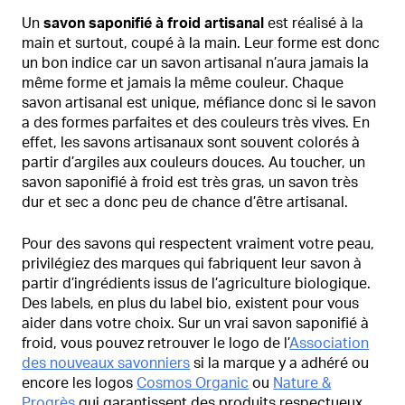
Un
savon saponifié à froid artisanal
est réalisé à la
main et surtout, coupé à la main. Leur forme est donc
un bon indice car un savon artisanal n’aura jamais la
même forme et jamais la même couleur. Chaque
savon artisanal est unique, méfiance donc si le savon
a des formes parfaites et des couleurs très vives. En
effet, les savons artisanaux sont souvent colorés à
partir d’argiles aux couleurs douces. Au toucher, un
savon saponifié à froid est très gras, un savon très
dur et sec a donc peu de chance d’être artisanal.
Pour des savons qui respectent vraiment votre peau,
privilégiez des marques qui fabriquent leur savon à
partir d’ingrédients issus de l’agriculture biologique.
Des labels, en plus du label bio, existent pour vous
aider dans votre choix. Sur un vrai savon saponifié à
froid, vous pouvez retrouver le logo de l’
Association
des nouveaux savonniers
si la marque y a adhéré ou
encore les logos
Cosmos Organic
ou
Nature &
Progrès
qui garantissent des produits respectueux