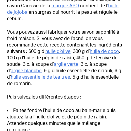
savon Caresse de la
marque APO
contient de l’
huile
de jojoba
en surgras qui nourrit la peau et régule le
sébum.
Vous pouvez aussi fabriquer votre savon saponifié à
froid maison. Si vous avez de l’acné, on vous
recommande cette recette contenant les ingrédients
suivants : 600 g d’
huile d’olive
, 300 g d’
huile de coco
,
100 g d’huile de pépin de raisin, 450 g de lessive de
soude, 3 c. à soupe d‘
argile verte
, 3 c. à soupe
d’
argile blanche
, 9 g d’huile essentielle de niaouli, 9 g
d’
huile essentielle de tea tree
, 5 g d’huile essentielle
de romarin.
Puis suivez les différentes étapes :
Faites fondre l’huile de coco au bain-marie puis
ajoutez-la à l’huile d’olive et de pépin de raisin.
Attendez quelques minutes que le mélange
refroidisse.