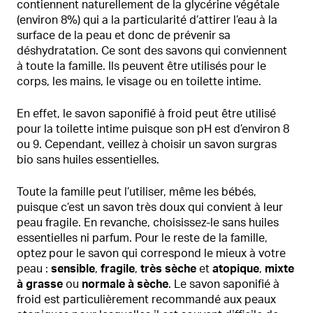
contiennent naturellement de la glycérine végétale
(environ 8%) qui a la particularité d’attirer l’eau à la
surface de la peau et donc de prévenir sa
déshydratation. Ce sont des savons qui conviennent
à toute la famille. Ils peuvent être utilisés pour le
corps, les mains, le visage ou en toilette intime.
En effet, le savon saponifié à froid peut être utilisé
pour la toilette intime puisque son pH est d’environ 8
ou 9. Cependant, veillez à choisir un savon surgras
bio sans huiles essentielles.
Toute la famille peut l’utiliser, même les bébés,
puisque c’est un savon très doux qui convient à leur
peau fragile. En revanche, choisissez-le sans huiles
essentielles ni parfum. Pour le reste de la famille,
optez pour le savon qui correspond le mieux à votre
peau :
sensible
,
fragile
,
très sèche
et
atopique
,
mixte
à grasse
ou
normale à sèche
. Le savon saponifié à
froid est particulièrement recommandé aux peaux