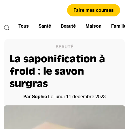
Faire mes courses
Tous
Santé
Beauté
Maison
Famille
BEAUTÉ
La saponification à
froid : le savon
surgras
Par
Sophie
Le
lundi 11 décembre 2023