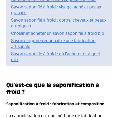
Savon saponifié à froid : visage, acné et peaux
grasses
Savon saponifié à froid : corps, cheveux et peaux
atopiques
Choisir et acheter un savon saponifié à froid bio
Savon surgras : reconnaître une fabrication
artisanale
Savon saponifié à froid : où l’acheter et à quel
prix
Qu’est-ce que la saponification à
froid ?
Saponification à froid : fabrication et composition
La saponification est une méthode de fabrication