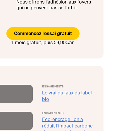
Nous offrons l’adhésion aux foyers
qui ne peuvent pas se l’offrir.
Commencez l'essai gratuit
1 mois gratuit, puis 59,90€/an
ENGAGEMENTS
Le vrai du faux du label
bio
ENGAGEMENTS
Eco-encrage : on a
réduit l’impact carbone