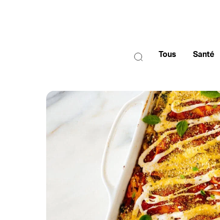
Tous
Santé