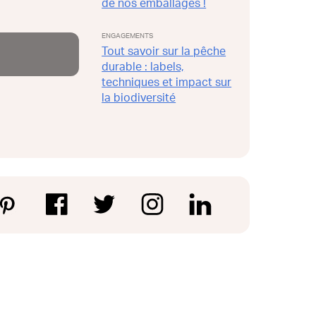
de nos emballages !
ENGAGEMENTS
Tout savoir sur la pêche
durable : labels,
techniques et impact sur
la biodiversité