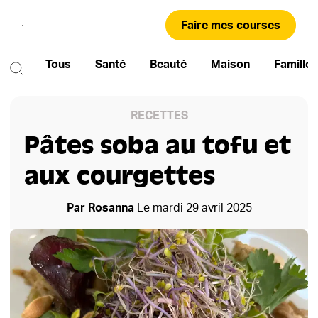
Faire mes courses
Tous
Santé
Beauté
Maison
Famille
RECETTES
Pâtes soba au tofu et
aux courgettes
Par
Rosanna
Le
mardi 29 avril 2025