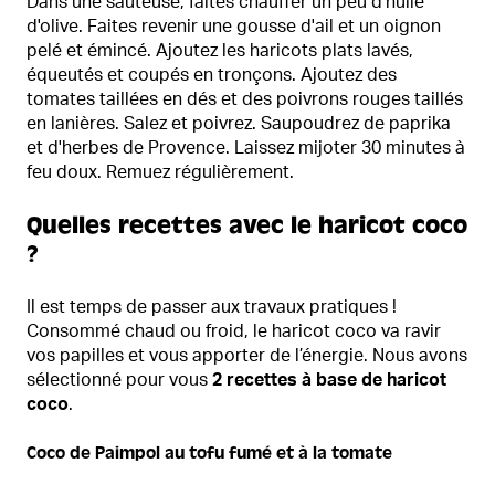
Dans une sauteuse, faites chauffer un peu d'huile
d'olive. Faites revenir une gousse d'ail et un oignon
pelé et émincé. Ajoutez les haricots plats lavés,
équeutés et coupés en tronçons. Ajoutez des
tomates taillées en dés et des poivrons rouges taillés
en lanières. Salez et poivrez. Saupoudrez de paprika
et d'herbes de Provence. Laissez mijoter 30 minutes à
feu doux. Remuez régulièrement.
Quelles recettes avec le haricot coco
?
Il est temps de passer aux travaux pratiques !
Consommé chaud ou froid, le haricot coco va ravir
vos papilles et vous apporter de l’énergie. Nous avons
sélectionné pour vous
2 recettes à base de haricot
coco
.
Coco de Paimpol au tofu fumé et à la tomate