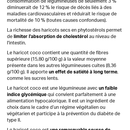
consommation de légumineuses de seulement 3 %
diminuerait de 12 % le risque de décès liés à des
maladies cardiovasculaires et réduirait le risque de
mortalité de 10 % (toutes causes confondues).
La richesse des haricots secs en phytostérols permet
de
limiter l'absorption de cholestérol
au niveau de
l'intestin.
Le haricot coco contient une quantité de fibres
supérieure (15,80 g/100 g) à la valeur moyenne
présente dans les autres légumineuses cuites (8,36
g/100 g). Il apporte
un effet de satiété à long terme
,
comme les sucres lents.
Le haricot coco est une légumineuse avec
un faible
indice glycémique
qui convient parfaitement à une
alimentation hypocalorique. Il est un ingrédient de
choix dans le cadre d’un régime végétalien ou
végétarien et participe à la prévention du diabète de
type II.