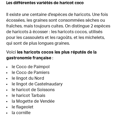
Les différentes variétés de haricot coco
Il existe une centaine d'espèces de haricots. Une fois
écossées, les graines sont consommées sèches ou
fraîches, mais toujours cuites. On distingue 2 espèces
de haricots à écosser : les haricots cocos, utilisés
pour les cassoulets et les ragoûts, et les michelets,
qui sont de plus longues graines.
Voici
les haricots cocos les plus réputés de la
gastronomie française
:
le Coco de Paimpol
le Coco de Pamiers
le lingot du Nord
le lingot de Castelnaudary
le haricot de Soissons
le haricot Tarbais
la Mogette de Vendée
le flageolet
la cornille