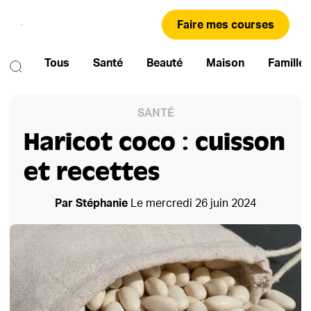
Faire mes courses
Tous
Santé
Beauté
Maison
Famille
SANTÉ
Haricot coco : cuisson
et recettes
Par
Stéphanie
Le
mercredi 26 juin 2024