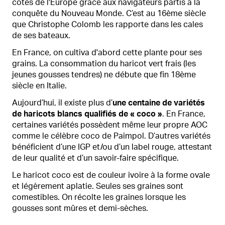
côtes de l'Europe grâce aux navigateurs partis à la
conquête du Nouveau Monde. C’est au 16ème siècle
que Christophe Colomb les rapporte dans les cales
de ses bateaux.
En France, on cultiva d'abord cette plante pour ses
grains. La consommation du haricot vert frais (les
jeunes gousses tendres) ne débute que fin 18ème
siècle en Italie.
Aujourd’hui, il existe plus d’
une centaine de variétés
de haricots blancs qualifiés de « coco »
. En France,
certaines variétés possèdent même leur propre AOC
comme le célèbre coco de Paimpol. D’autres variétés
bénéficient d’une IGP et/ou d’un label rouge, attestant
de leur qualité et d’un savoir-faire spécifique.
Le haricot coco est de couleur ivoire à la forme ovale
et légèrement aplatie. Seules ses graines sont
comestibles. On récolte les graines lorsque les
gousses sont mûres et demi-sèches.