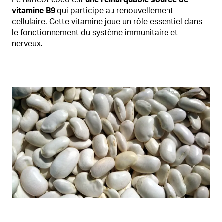
Le haricot coco est
une remarquable source de
vitamine B9
qui participe au renouvellement
cellulaire. Cette vitamine joue un rôle essentiel dans
le fonctionnement du système immunitaire et
nerveux.