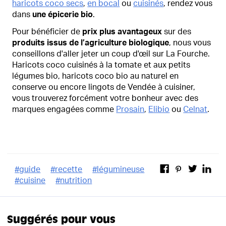
haricots coco secs
,
en bocal
ou
cuisinés
, rendez vous
dans
une épicerie bio
.
Pour bénéficier de
prix plus avantageux
sur des
produits issus de l’agriculture biologique
, nous vous
conseillons d'aller jeter un coup d'œil sur La Fourche.
Haricots coco cuisinés à la tomate et aux petits
légumes bio, haricots coco bio au naturel en
conserve ou encore lingots de Vendée à cuisiner,
vous trouverez forcément votre bonheur avec des
marques engagées comme
Prosain
,
Elibio
ou
Celnat
.
#
guide
#
recette
#
légumineuse
#
cuisine
#
nutrition
Suggérés pour vous