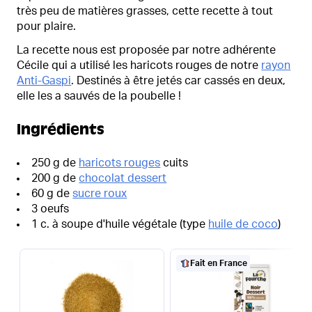
très peu de matières grasses, cette recette à tout
pour plaire.
La recette nous est proposée par notre adhérente
Cécile qui a utilisé les haricots rouges de notre
rayon
Anti-Gaspi
. Destinés à être jetés car cassés en deux,
elle les a sauvés de la poubelle !
Ingrédients
250 g de
haricots rouges
cuits
200 g de
chocolat dessert
60 g de
sucre roux
3 oeufs
1 c. à soupe d'huile végétale (type
huile de coco
)
Fait en France