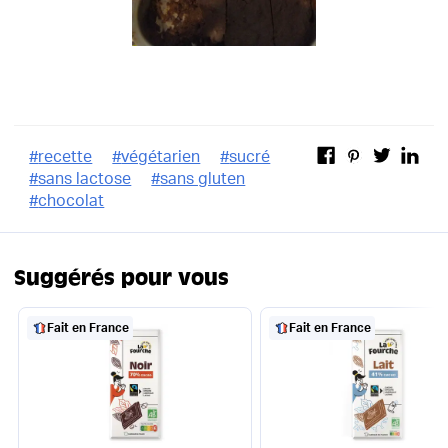
#
recette
#
végétarien
#
sucré
#
sans lactose
#
sans gluten
#
chocolat
Suggérés pour vous
Fait en France
Fait en France