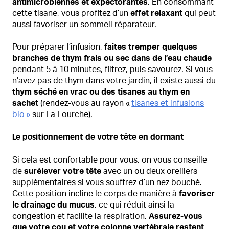
antimicrobiennes et expectorantes
. En consommant
cette tisane, vous profitez d’un
effet relaxant
qui peut
aussi favoriser un sommeil réparateur.
Pour préparer l’infusion,
faites tremper quelques
branches de thym frais ou sec dans de l’eau chaude
pendant 5 à 10 minutes, filtrez, puis savourez. Si vous
n’avez pas de thym dans votre jardin, il existe aussi du
thym séché en vrac ou des tisanes au thym en
sachet
(rendez-vous au rayon «
tisanes et infusions
bio »
sur La Fourche).
Le positionnement de votre tête en dormant
Si cela est confortable pour vous, on vous conseille
de
surélever votre tête
avec un ou deux oreillers
supplémentaires si vous souffrez d’un nez bouché.
Cette position incline le corps de manière à
favoriser
le drainage du mucus
, ce qui réduit ainsi la
congestion et facilite la respiration.
Assurez-vous
que votre cou et votre colonne vertébrale restent