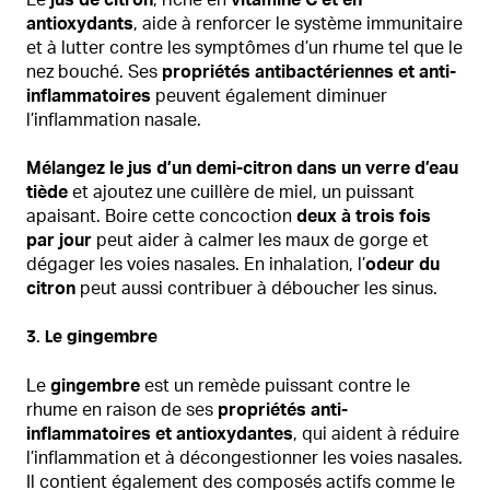
Le
jus de citron
, riche en
vitamine C et en
antioxydants
, aide à renforcer le système immunitaire
et à lutter contre les symptômes d’un rhume tel que le
nez bouché. Ses
propriétés antibactériennes et anti-
inflammatoires
peuvent également diminuer
l’inflammation nasale.
Mélangez le jus d’un demi-citron dans un verre d’eau
tiède
et ajoutez une cuillère de miel, un puissant
apaisant. Boire cette concoction
deux à trois fois
par jour
peut aider à calmer les maux de gorge et
dégager les voies nasales. En inhalation, l’
odeur du
citron
peut aussi contribuer à déboucher les sinus.
3. Le gingembre
Le
gingembre
est un remède puissant contre le
rhume en raison de ses
propriétés anti-
inflammatoires et antioxydantes
, qui aident à réduire
l’inflammation et à décongestionner les voies nasales.
Il contient également des composés actifs comme le