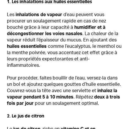
1. Les inhalations aux huiles essentielles
Les
inhalations de vapeur
d’eau peuvent vous
procurer un soulagement rapide en cas de nez
bouché grâce à leur capacité à
humidifier et à
décongestionner les voies nasales
. La chaleur de la
vapeur réduit l’épaisseur du mucus. En ajoutant des
huiles essentielles
comme l’eucalyptus, le menthol ou
la menthe poivrée, vous accentuez cet effet grâce à
leurs propriétés expectorantes et anti-
inflammatoires.
Pour procéder, faites bouillir de l’eau, versez-la dans
un bol et ajoutez quelques gouttes d’huile essentielle.
Couvrez-vous la tête avec une serviette et
inhalez la
vapeur pendant 5 à 10 minutes
. Répétez
deux à trois
fois par jour
pour un soulagement optimal.
2. Le jus de citron