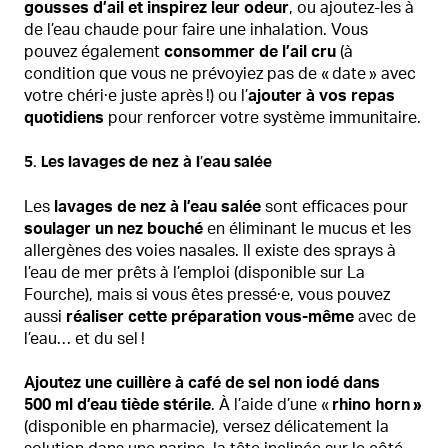
gousses d’ail et inspirez leur odeur
, ou ajoutez-les à
de l’eau chaude pour faire une inhalation. Vous
pouvez également
consommer de l’ail cru
(à
condition que vous ne prévoyiez pas de « date » avec
votre chéri·e juste après !) ou l’
ajouter à vos repas
quotidiens
pour renforcer votre système immunitaire.
5. Les lavages de nez à l’eau salée
Les
lavages de nez à l’eau salée
sont efficaces pour
soulager un nez bouché
en éliminant le mucus et les
allergènes des voies nasales. Il existe des sprays à
l’eau de mer prêts à l’emploi (disponible sur La
Fourche), mais si vous êtes pressé·e, vous pouvez
aussi
réaliser cette préparation vous-même
avec de
l’eau… et du sel !
Ajoutez une cuillère à café de sel non iodé dans
500 ml d’eau tiède stérile
. À l’aide d’une «
rhino horn »
(disponible en pharmacie), versez délicatement la