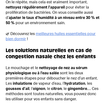
On le répète, mais cela est vraiment important,
nettoyez régulièrement l’appareil
pour éviter la
prolifération de bactéries. On vous conseille aussi
d’
ajuster le taux d’humidité à un niveau entre 30 % et
50 %
pour un environnement sain.
🌿 Découvrez les
meilleures huiles essentielles pour
bien dormir
!
Les solutions naturelles en cas de
congestion nasale chez les enfants
Le mouchage et le
nettoyage de nez au sérum
physiologique ou à l’eau salée
sont les deux
premières étapes pour déboucher le nez d’un enfant.
Les
inhalations
de vapeur d’eau, l’
hydratation
, les
gousses d’ail
, l’
oignon
, le
citron
, le
gingembre…
Ces
méthodes sont toutes naturelles, vous pouvez donc
les utiliser pour vos enfants sans danger.