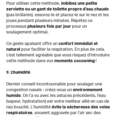
Pour utiliser cette méthode,
imbibez une petite
serviette ou un gant de toilette propre d’eau chaude
(pas brûlante), essorez-le et placez-le sur le nez et les
joues pendant plusieurs minutes. Répétez ce
processus
plusieurs fois par jour
pour un
soulagement optimal.
Ce geste apaisant offre un
confort immédiat et
naturel
pour faciliter la respiration. En plus de cela,
c’est tellement agréable que vous risquez d’introduire
cette méthode dans vos
moments cocooning
!
9. L’humidité
Dernier conseil incontournable pour soulager une
congestion nasale : créez-vous un
environnement
humide
. On l’a vu avec les astuces précédents, l’eau
(vapeur, hydratation) est votre meilleur allié en cas de
nez bouché. L’humidité
évite la sécheresse des voies
respiratoires
, souvent aggravée par l’air sec des