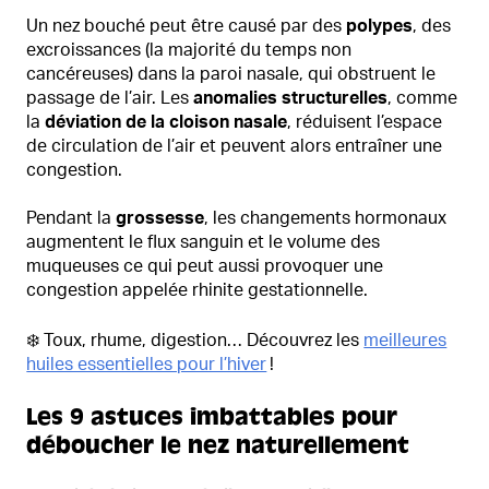
Un nez bouché peut être causé par des
polypes
, des
excroissances (la majorité du temps non
cancéreuses) dans la paroi nasale, qui obstruent le
passage de l’air. Les
anomalies structurelles
, comme
la
déviation de la cloison nasale
, réduisent l’espace
de circulation de l’air et peuvent alors entraîner une
congestion.
Pendant la
grossesse
, les changements hormonaux
augmentent le flux sanguin et le volume des
muqueuses ce qui peut aussi provoquer une
congestion appelée rhinite gestationnelle.
❄️ Toux, rhume, digestion… Découvrez les
meilleures
huiles essentielles pour l’hiver
!
Les 9 astuces imbattables pour
déboucher le nez naturellement