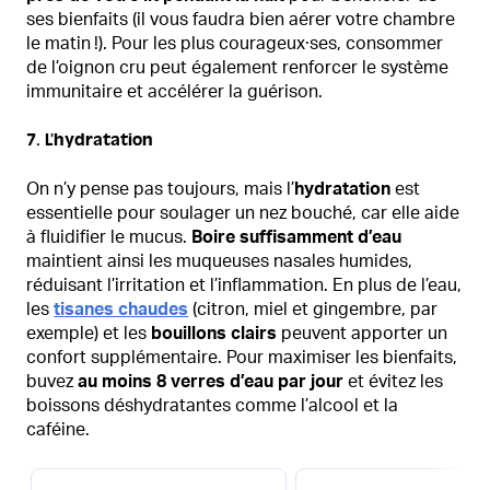
ses bienfaits (il vous faudra bien aérer votre chambre
le matin !). Pour les plus courageux·ses, consommer
de l’oignon cru peut également renforcer le système
immunitaire et accélérer la guérison.
7. L’hydratation
On n’y pense pas toujours, mais l’
hydratation
est
essentielle pour soulager un nez bouché, car elle aide
à fluidifier le mucus.
Boire suffisamment d’eau
maintient ainsi les muqueuses nasales humides,
réduisant l’irritation et l’inflammation. En plus de l’eau,
les
tisanes chaudes
(citron, miel et gingembre, par
exemple) et les
bouillons clairs
peuvent apporter un
confort supplémentaire. Pour maximiser les bienfaits,
buvez
au moins 8 verres d’eau par jour
et évitez les
boissons déshydratantes comme l’alcool et la
caféine.