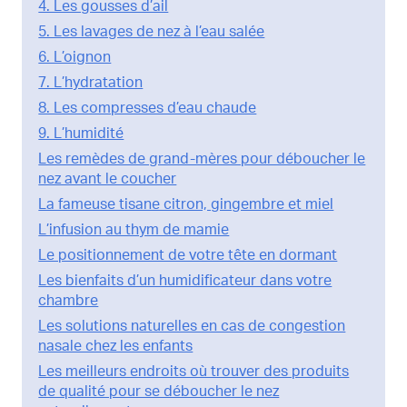
4. Les gousses d’ail
5. Les lavages de nez à l’eau salée
6. L’oignon
7. L’hydratation
8. Les compresses d’eau chaude
9. L’humidité
Les remèdes de grand-mères pour déboucher le
nez avant le coucher
La fameuse tisane citron, gingembre et miel
L’infusion au thym de mamie
Le positionnement de votre tête en dormant
Les bienfaits d’un humidificateur dans votre
chambre
Les solutions naturelles en cas de congestion
nasale chez les enfants
Les meilleurs endroits où trouver des produits
de qualité pour se déboucher le nez